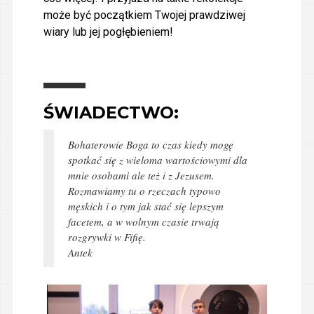
może być początkiem Twojej prawdziwej
wiary lub jej pogłębieniem!
ŚWIADECTWO:
Bohaterowie Boga to czas kiedy mogę
spotkać się z wieloma wartościowymi dla
mnie osobami ale też i z Jezusem.
Rozmawiamy tu o rzeczach typowo
męskich i o tym jak stać się lepszym
facetem, a w wolnym czasie trwają
rozgrywki w Fifię.
Antek