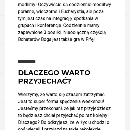
modlimy! Oczywiście są codziennie modlitwy
poranne, wieczorne i Eucharystia, ale poza
tym jest czas na integrację, spotkania w
grupach i konferencje. Codziennie mamy
zapewnione 3 posiłki. Nieodłączną częścią
Bohaterów Boga jest także gra w Fifę!
DLACZEGO WARTO
PRZYJECHAĆ?
Wierzymy, że warto się czasem zatrzymać.
Jest to super forma spędzenia weekendu!
Jesteśmy przekonani, że jak raz przyjedziesz
to będziesz chciał przyjechać po raz kolejny!
Dlaczego? Bo odkryjesz, że w życiu chodzi o
coś więcej! I przyjazd na takie rekolekcje