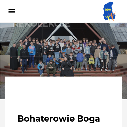
Rekolekcje
/ Bohaterowie Boga
REKOLEKCJE
UDOSTĘPNIJ
Bohaterowie Boga