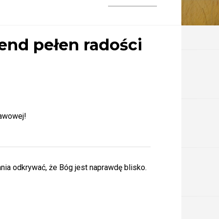
end pełen radości
tawowej!
nia odkrywać, że Bóg jest naprawdę blisko.