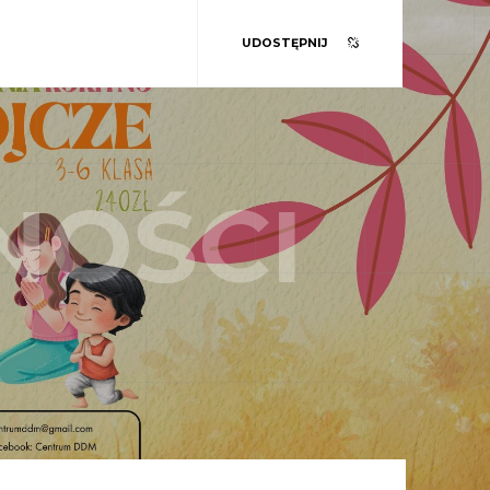
UDOSTĘPNIJ
NOŚCI