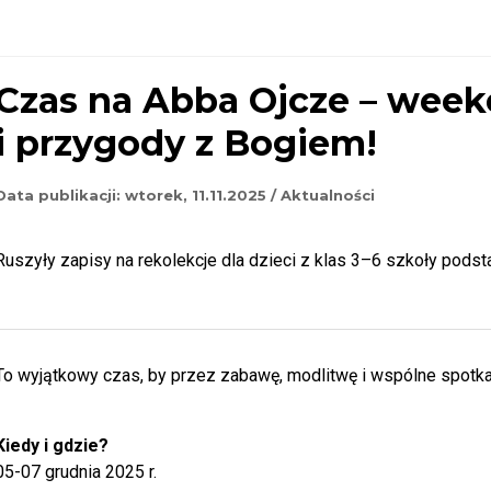
Czas na Abba Ojcze – week
i przygody z Bogiem!
Data publikacji:
wtorek, 11.11.2025
/
Aktualności
Ruszyły zapisy na rekolekcje dla dzieci z klas 3–6 szkoły pods
To wyjątkowy czas, by przez zabawę, modlitwę i wspólne spotka
Kiedy i gdzie?
05-07 grudnia 2025 r.