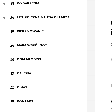
WYDARZENIA
LITURGICZNA SŁUŻBA OŁTARZA
BIERZMOWANIE
MAPA WSPÓLNOT
DOM MŁODYCH
GALERIA
O NAS
KONTAKT