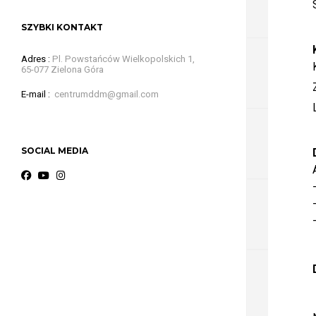
SZYBKI KONTAKT
Adres
Pl. Powstańców Wielkopolskich 1,
65-077 Zielona Góra
E-mail
centrumddm@gmail.com
SOCIAL MEDIA