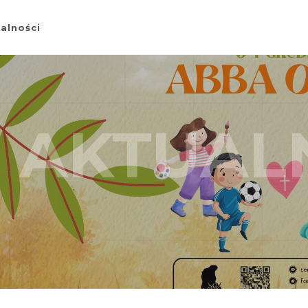
alności
AKTUAL